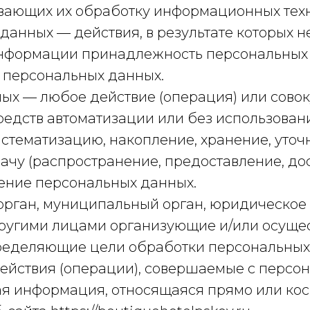
ающих их обработку информационных техно
данных — действия, в результате которых 
нформации принадлежность персональных
 персональных данных.
ых — любое действие (операция) или совок
едств автоматизации или без использовани
истематизацию, накопление, хранение, уточ
ачу (распространение, предоставление, дос
ение персональных данных.
 орган, муниципальный орган, юридическое
 другими лицами организующие и/или осущ
ределяющие цели обработки персональных 
ействия (операции), совершаемые с персо
ая информация, относящаяся прямо или ко