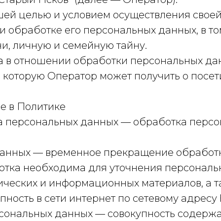
ейшей целью и условием осуществления свое
и обработке его персональных данных, в то
и, личную и семейную тайну.
ра в отношении обработки персональных да
 которую Оператор может получить о посет
е в Политике
ка персональных данных — обработка перс
данных — временное прекращение обработк
отка необходима для уточнения персональ
афических и информационных материалов, а 
ость в сети интернет по сетевому адресу ht
сональных данных — совокупность содержа