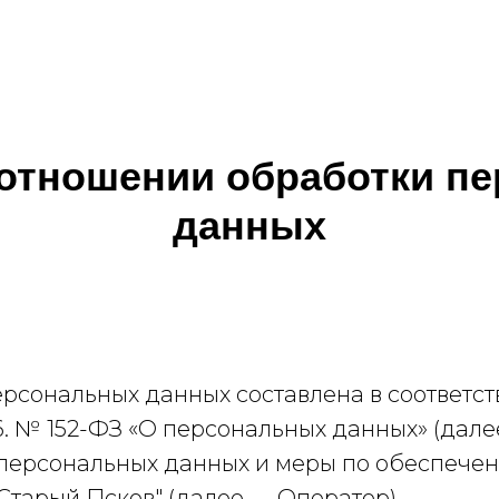
 отношении обработки п
данных
рсональных данных составлена в соответст
6. № 152-ФЗ «О персональных данных» (дал
 персональных данных и меры по обеспече
тарый Псков" (далее — Оператор).