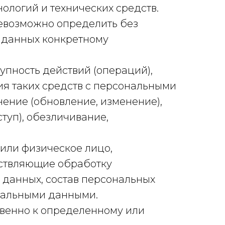
логий и технических средств.
невозможно определить без
 данных конкретному
упность действий (операций),
я таких средств с персональными
нение (обновление, изменение),
туп), обезличивание,
 или физическое лицо,
ествляющие обработку
данных, состав персональных
нальными данными.
свенно к определенному или