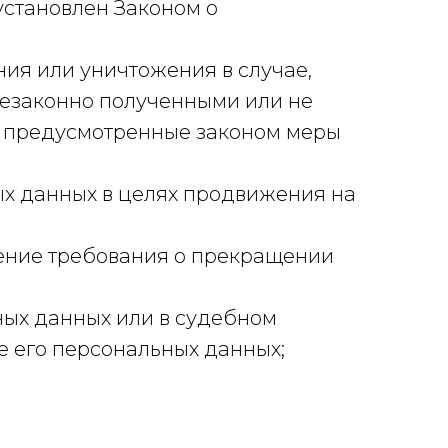
установлен Законом о
ния или уничтожения в случае,
незаконно полученными или не
ь предусмотренные законом меры
ых данных в целях продвижения на
ление требования о прекращении
ных данных или в судебном
 его персональных данных;