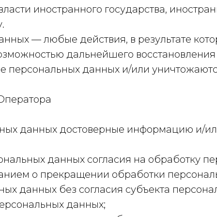
 власти иностранного государства, иностра
.
данных — любые действия, в результате ко
возможностью дальнейшего восстановлени
е персональных данных и/или уничтожаютс
 Оператора
льных данных достоверные информацию и/и
ональных данных согласия на обработку пе
анием о прекращении обработки персональ
ых данных без согласия субъекта персона
персональных данных;