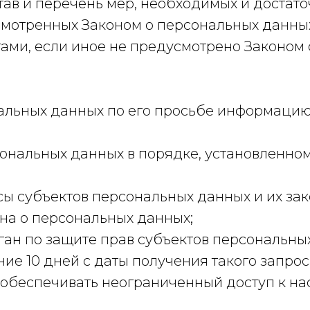
тав и перечень мер, необходимых и достат
мотренных Законом о персональных данных 
ми, если иное не предусмотрено Законом 
.
альных данных по его просьбе информацию
сональных данных в порядке, установленно
сы субъектов персональных данных и их за
она о персональных данных;
ан по защите прав субъектов персональных
е 10 дней с даты получения такого запрос
 обеспечивать неограниченный доступ к н