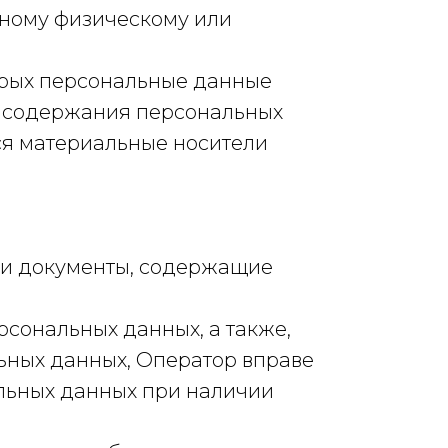
нному физическому или
торых персональные данные
я содержания персональных
я материальные носители
ли документы, содержащие
рсональных данных, а также,
ных данных, Оператор вправе
льных данных при наличии