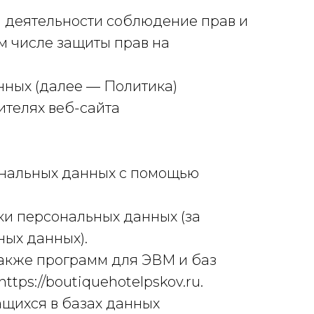
й деятельности соблюдение прав и
м числе защиты прав на
нных (далее — Политика)
ителях веб-сайта
ональных данных с помощью
и персональных данных (за
ных данных).
также программ для ЭВМ и баз
tps://boutiquehotelpskov.ru.
щихся в базах данных