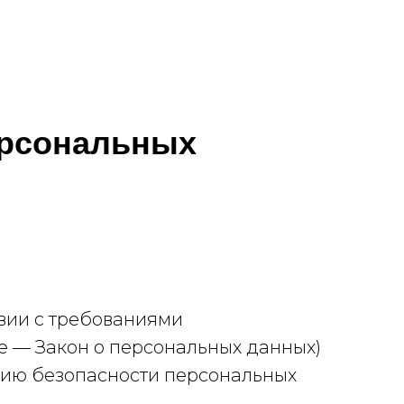
ерсональных
вии с требованиями
ее — Закон о персональных данных)
нию безопасности персональных