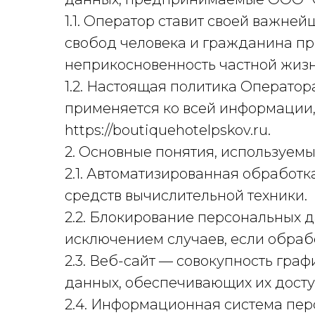
1.1. Оператор ставит своей важн
свобод человека и гражданина пр
неприкосновенность частной жизн
1.2. Настоящая политика Операто
применяется ко всей информации,
https://boutiquehotelpskov.ru.
2. Основные понятия, используемы
2.1. Автоматизированная обработ
средств вычислительной техники.
2.2. Блокирование персональных 
исключением случаев, если обраб
2.3. Веб-сайт — совокупность гр
данных, обеспечивающих их доступн
2.4. Информационная система пер