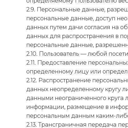
определяемому Пользователю веб-са
2.9. Персональные данные, разре
персональные данные, доступ нео
данных путем дачи согласия на о
данных для распространения в по
персональные данные, разрешенн
2.10. Пользователь — любой посетит
2.11. Предоставление персональн
определенному лицу или определе
2.12. Распространение персональ
данных неопределенному кругу л
данными неограниченного круга л
информации, размещение в инфор
персональным данным каким-либ
2.13. Трансграничная передача п