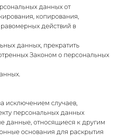
рсональных данных от
кирования, копирования,
правомерных действий в
ьных данных, прекратить
мотренных Законом о персональных
анных.
а исключением случаев,
екту персональных данных
е данные, относящиеся к другим
конные основания для раскрытия