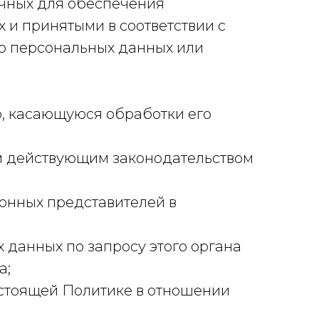
очных для обеспечения
и принятыми в соответствии с
о персональных данных или
, касающуюся обработки его
м действующим законодательством
конных представителей в
 данных по запросу этого органа
а;
астоящей Политике в отношении