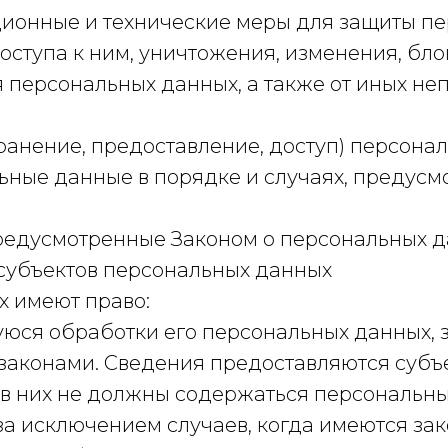
ионные и технические меры для защиты пе
оступа к ним, уничтожения, изменения, бло
 персональных данных, а также от иных не
ранение, предоставление, доступ) персонал
ьные данные в порядке и случаях, предус
редусмотренные Законом о персональных д
 субъектов персональных данных
х имеют право:
ся обработки его персональных данных, з
аконами. Сведения предоставляются субъ
 в них не должны содержаться персональны
за исключением случаев, когда имеются за