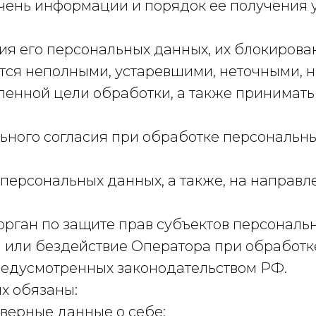
чень информации и порядок ее получения 
ия его персональных данных, их блокирова
тся неполными, устаревшими, неточными, 
ленной цели обработки, а также принимат
ьного согласия при обработке персональн
у персональных данных, а также, на направ
рган по защите прав субъектов персональ
или бездействие Оператора при обработке
редусмотренных законодательством РФ.
х обязаны:
верные данные о себе;