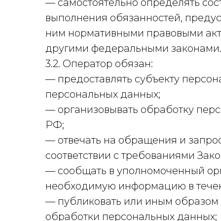
— самостоятельно определять сос
выполнения обязанностей, предус
ним нормативными правовыми акта
другими федеральными законами
3.2. Оператор обязан:
— предоставлять субъекту персон
персональных данных;
— организовывать обработку пер
РФ;
— отвечать на обращения и запро
соответствии с требованиями Зак
— сообщать в уполномоченный орг
необходимую информацию в течени
— публиковать или иным образом
обработки персональных данных;